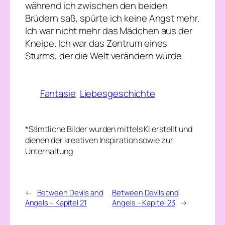
während ich zwischen den beiden
Brüdern saß, spürte ich keine Angst mehr.
Ich war nicht mehr das Mädchen aus der
Kneipe. Ich war das Zentrum eines
Sturms, der die Welt verändern würde.
Fantasie
Liebesgeschichte
*Sämtliche Bilder wurden mittels KI erstellt und
dienen der kreativen Inspiration sowie zur
Unterhaltung
←
Between Devils and
Between Devils and
Angels – Kapitel 21
Angels – Kapitel 23
→