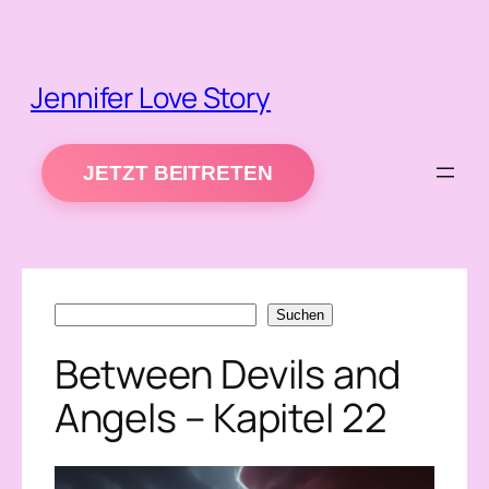
Zum
Inhalt
springen
Jennifer Love Story
JETZT BEITRETEN
Suchen
Suchen
Between Devils and
Angels – Kapitel 22