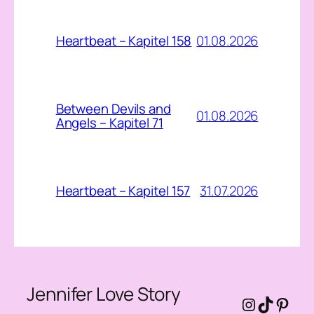
01.08.2026
Heartbeat – Kapitel 158
Between Devils and
01.08.2026
Angels – Kapitel 71
31.07.2026
Heartbeat – Kapitel 157
Jennifer Love Story
Instagra
TikTok
Pinte