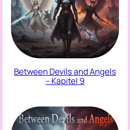
Between Devils and Angels
– Kapitel 9