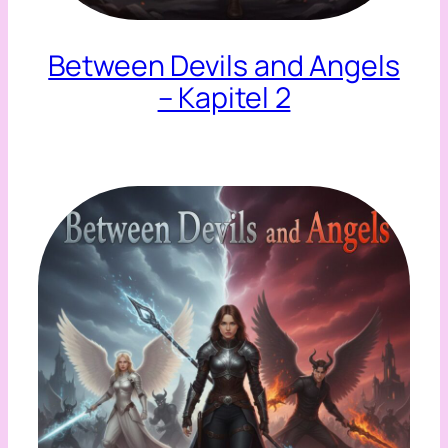
Between Devils and Angels
– Kapitel 2