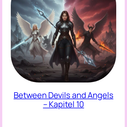
Between Devils and Angels
– Kapitel 10