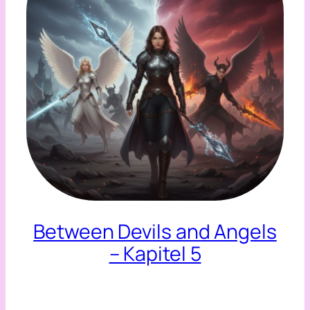
Between Devils and Angels
– Kapitel 5