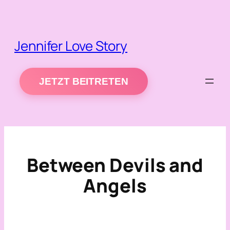
Zum
Inhalt
springen
Jennifer Love Story
JETZT BEITRETEN
Between Devils and
Angels