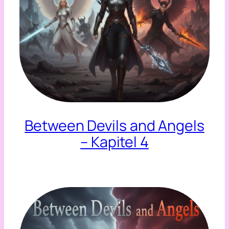
Between Devils and Angels
– Kapitel 4