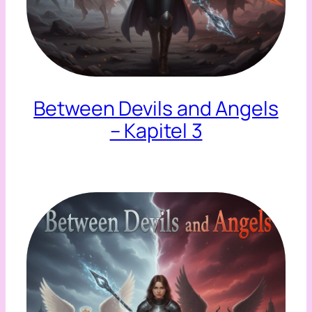
Between Devils and Angels
– Kapitel 3