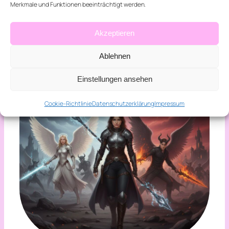
– Kapitel 6
Merkmale und Funktionen beeinträchtigt werden.
Akzeptieren
Ablehnen
Einstellungen ansehen
Cookie-Richtlinie
Datenschutzerklärung
Impressum