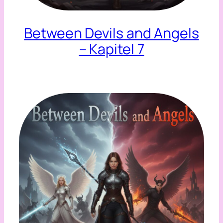
Between Devils and Angels
– Kapitel 7