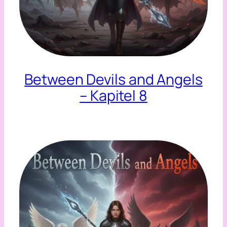
Between Devils and Angels
– Kapitel 8