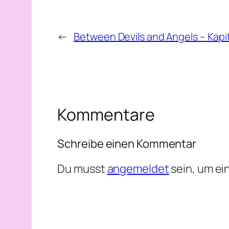
←
Between Devils and Angels – Kapi
Kommentare
Schreibe einen Kommentar
Du musst
angemeldet
sein, um e