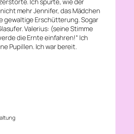
zerstörte. Ich spürte, wie der
ar nicht mehr Jennifer, das Mädchen
ine gewaltige Erschütterung. Sogar
asufer. Valerius: (seine Stimme
werde die Ernte einfahren!“ Ich
 Pupillen. Ich war bereit.
haltung