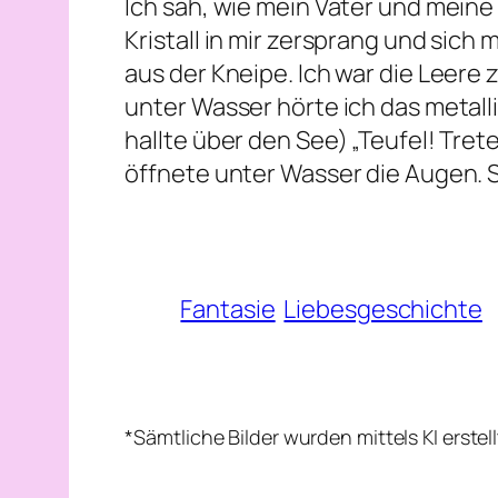
Ich sah, wie mein Vater und meine 
Kristall in mir zersprang und sich
aus der Kneipe. Ich war die Leere
unter Wasser hörte ich das metall
hallte über den See) „Teufel! Tret
öffnete unter Wasser die Augen. S
Fantasie
Liebesgeschichte
*Sämtliche Bilder wurden mittels KI erste