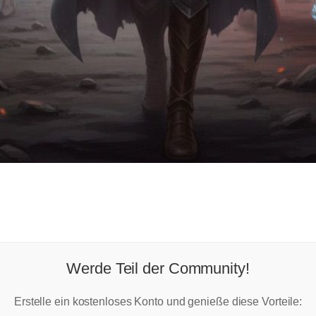
Werde Teil der Community!
Erstelle ein kostenloses Konto und genieße diese Vorteile: