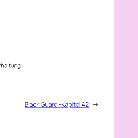
erhaltung
Black Guard -Kapitel 42
→