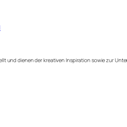
d
tellt und dienen der kreativen Inspiration sowie zur Unt