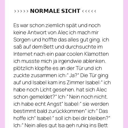
>>>>> 𝗡𝗢𝗥𝗠𝗔𝗟𝗘 𝗦𝗜𝗖𝗛𝗧 <<<<<
Es war schon ziemlich spät und noch
keine Antwort von Alec ich mach mir
Sorgen und hoffte das alles gut ging. ich
saß auf dem Bett und durchsuchte im
Internet nach ein paar coolen Klamotten
ich musste mich ja irgendwie ablenken.
plötzlich klopfte es an der Tür und ich
zuckte zusammen ich:“ Ja?“ Die Tür ging
auf und Isabel kam ins Zimmer Isabel:“ ich
habe noch Licht gesehen. hat sich Alec
schon gemeldet?“ Ich:“ Nein noch nicht.
ich habe echt Angst“ Isabel:“ sie werden
bestimmt bald zurückkommen“ ich:“ Das
hoffe ich“ Isabel:“ soll ich bei dir bleiben?“
Ich:“ Nein alles gut Isa geh ruhig ins Bett