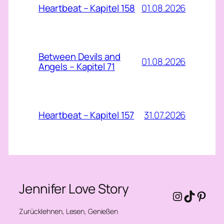
01.08.2026
Heartbeat – Kapitel 158
Between Devils and
01.08.2026
Angels – Kapitel 71
31.07.2026
Heartbeat – Kapitel 157
Jennifer Love Story
Instagra
TikTok
Pinte
Zurücklehnen, Lesen, Genießen