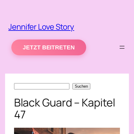
Zum
Inhalt
springen
Jennifer Love Story
JETZT BEITRETEN
Suchen
Suchen
Black Guard – Kapitel
47