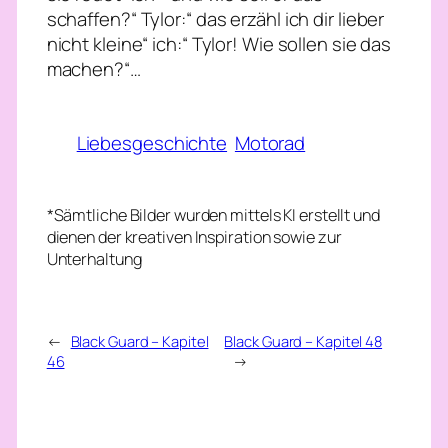
schaffen?“ Tylor:“ das erzähl ich dir lieber
nicht kleine“ ich:“ Tylor! Wie sollen sie das
machen?“…
Liebesgeschichte
Motorad
*Sämtliche Bilder wurden mittels KI erstellt und
dienen der kreativen Inspiration sowie zur
Unterhaltung
←
Black Guard – Kapitel
Black Guard – Kapitel 48
46
→