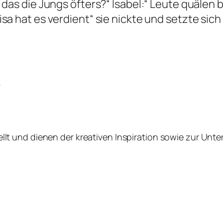
das die Jungs öfters?“ Isabel:“ Leute quälen b
sa hat es verdient“ sie nickte und setzte sich
d
tellt und dienen der kreativen Inspiration sowie zur Unt