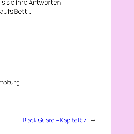
is sie ihre Antworten
 aufs Bett…
erhaltung
Black Guard – Kapitel 57
→