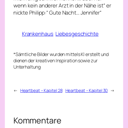
wenn kein anderer Arzt in der Nähe ist“ er
nickte Philipp:“ Gute Nacht… Jennifer“
Krankenhaus
Liebesgeschichte
*Sämtliche Bilder wurden mittels KI erstellt und
dienen der kreativen Inspiration sowie zur
Unterhaltung
←
Heartbeat – Kapitel 28
Heartbeat – Kapitel 30
→
Kommentare