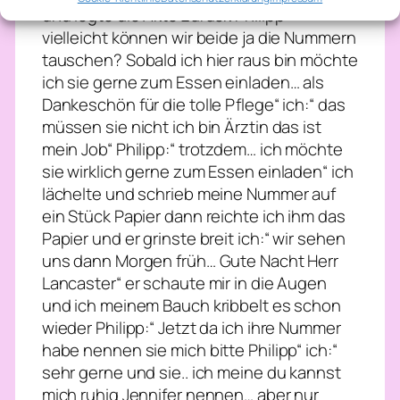
und legte die Akte zurück Philipp:“
vielleicht können wir beide ja die Nummern
tauschen? Sobald ich hier raus bin möchte
ich sie gerne zum Essen einladen… als
Dankeschön für die tolle Pflege“ ich:“ das
müssen sie nicht ich bin Ärztin das ist
mein Job“ Philipp:“ trotzdem… ich möchte
sie wirklich gerne zum Essen einladen“ ich
lächelte und schrieb meine Nummer auf
ein Stück Papier dann reichte ich ihm das
Papier und er grinste breit ich:“ wir sehen
uns dann Morgen früh… Gute Nacht Herr
Lancaster“ er schaute mir in die Augen
und ich meinem Bauch kribbelt es schon
wieder Philipp:“ Jetzt da ich ihre Nummer
habe nennen sie mich bitte Philipp“ ich:“
sehr gerne und sie.. ich meine du kannst
mich ruhig Jennifer nennen… aber nur