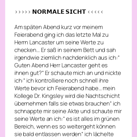
>>>>> 𝗡𝗢𝗥𝗠𝗔𝗟𝗘 𝗦𝗜𝗖𝗛𝗧 <<<<<
Am späten Abend kurz vor meinem
Feierabend ging ich das letzte Mal zu
Herrn Lancaster um seine Werte zu
checken… Er saß in seinem Bett und sah
irgendwie ziemlich nachdenklich aus ich:“
Guten Abend Herr Lancaster geht es
ihnen gut?“ Er schaute mich an und nickte
ich:“ ich kontrolliere noch schnell ihre
Werte bevor ich Feierabend habe… mein
Kollege Dr. Kingsley wird die Nachtschicht
übernehmen falls sie etwas brauchen“ ich
schnappte mir seine Akte und schaute mir
seine Werte an ich:“ es ist alles im grünen
Bereich, wenn es so weitergeht können
sie bald entlassen werden“ ich lächelte