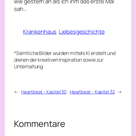
wie gestern an als ich ihm das erste Mal
sah…
Krankenhaus
Liebesgeschichte
*Sämtliche Bilder wurden mittels KI erstellt und
dienen der kreativen Inspiration sowie zur
Unterhaltung
←
Heartbeat – Kapitel 30
Heartbeat – Kapitel 32
→
Kommentare