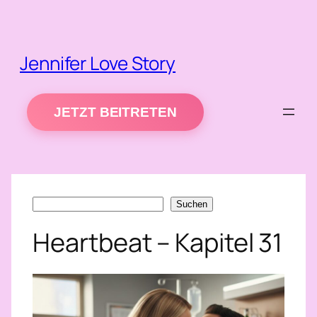
Zum
Inhalt
springen
Jennifer Love Story
JETZT BEITRETEN
Suchen
Suchen
Heartbeat – Kapitel 31