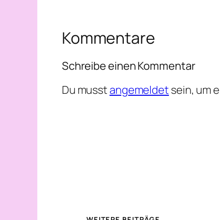
Kommentare
Schreibe einen Kommentar
Du musst
angemeldet
sein, um 
WEITERE BEITRÄGE