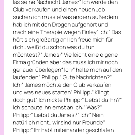
las seine Nachricht James:“ Ich werde den
Club verkaufen und einen neuen Job
suchen ich muss etwas ändern außerdem
hab ich mit den Drogen aufgehört und
mach eine Therapie wegen Finley“ Ich:“ Das
hört sich großartig an! Ich freue mich für
dich.. weißt du schon was du tun
möchtest?“ James:“ Vielleicht eine eigene
Firma gründen aber das muss ich mir noch
genauer überlegen“ Ich:“ halte mich auf den
laufenden“ Philipp:“ Gute Nachrichten?“
Ich:“ James möchte den Club verkaufen
und was neues starten“ Philipp:“ Klingt
doch gut“ Ich nickte Philipp:“ Liebst du ihn?“
Ich schaute ihn ernst an Ich:“ Was?“
Philipp:“ Liebst du James?“ Ich:“ Nein
natürlich nicht.. wir sind nur Freunde“
Philipp:“ Ihr habt miteinander geschlafen