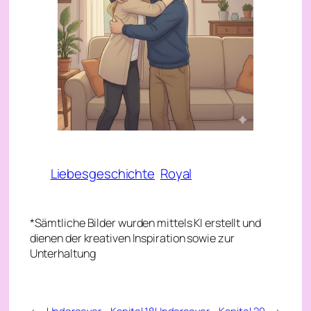
Liebesgeschichte
Royal
*Sämtliche Bilder wurden mittels KI erstellt und
dienen der kreativen Inspiration sowie zur
Unterhaltung
←
Undercover – Kapitel 18
Undercover – Kapitel 20
→