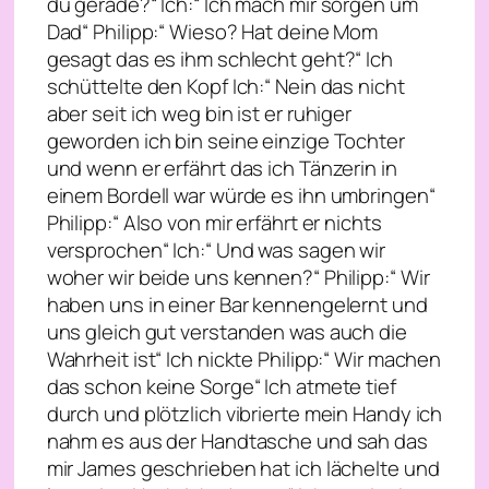
du gerade?“ Ich:“ Ich mach mir sorgen um
Dad“ Philipp:“ Wieso? Hat deine Mom
gesagt das es ihm schlecht geht?“ Ich
schüttelte den Kopf Ich:“ Nein das nicht
aber seit ich weg bin ist er ruhiger
geworden ich bin seine einzige Tochter
und wenn er erfährt das ich Tänzerin in
einem Bordell war würde es ihn umbringen“
Philipp:“ Also von mir erfährt er nichts
versprochen“ Ich:“ Und was sagen wir
woher wir beide uns kennen?“ Philipp:“ Wir
haben uns in einer Bar kennengelernt und
uns gleich gut verstanden was auch die
Wahrheit ist“ Ich nickte Philipp:“ Wir machen
das schon keine Sorge“ Ich atmete tief
durch und plötzlich vibrierte mein Handy ich
nahm es aus der Handtasche und sah das
mir James geschrieben hat ich lächelte und