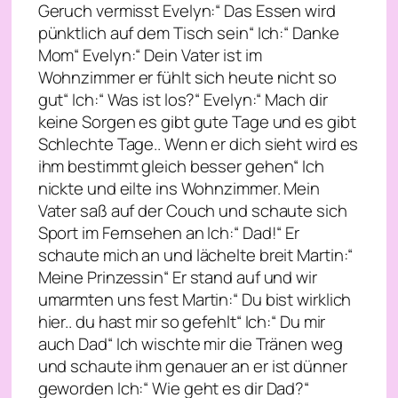
Geruch vermisst Evelyn:“ Das Essen wird
pünktlich auf dem Tisch sein“ Ich:“ Danke
Mom“ Evelyn:“ Dein Vater ist im
Wohnzimmer er fühlt sich heute nicht so
gut“ Ich:“ Was ist los?“ Evelyn:“ Mach dir
keine Sorgen es gibt gute Tage und es gibt
Schlechte Tage.. Wenn er dich sieht wird es
ihm bestimmt gleich besser gehen“ Ich
nickte und eilte ins Wohnzimmer. Mein
Vater saß auf der Couch und schaute sich
Sport im Fernsehen an Ich:“ Dad!“ Er
schaute mich an und lächelte breit Martin:“
Meine Prinzessin“ Er stand auf und wir
umarmten uns fest Martin:“ Du bist wirklich
hier.. du hast mir so gefehlt“ Ich:“ Du mir
auch Dad“ Ich wischte mir die Tränen weg
und schaute ihm genauer an er ist dünner
geworden Ich:“ Wie geht es dir Dad?“