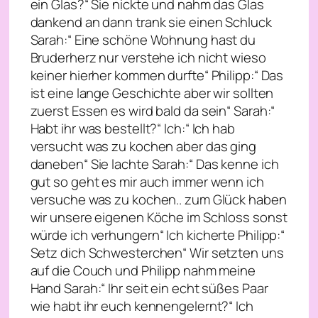
ein Glas?“ Sie nickte und nahm das Glas
dankend an dann trank sie einen Schluck
Sarah:“ Eine schöne Wohnung hast du
Bruderherz nur verstehe ich nicht wieso
keiner hierher kommen durfte“ Philipp:“ Das
ist eine lange Geschichte aber wir sollten
zuerst Essen es wird bald da sein“ Sarah:“
Habt ihr was bestellt?“ Ich:“ Ich hab
versucht was zu kochen aber das ging
daneben“ Sie lachte Sarah:“ Das kenne ich
gut so geht es mir auch immer wenn ich
versuche was zu kochen.. zum Glück haben
wir unsere eigenen Köche im Schloss sonst
würde ich verhungern“ Ich kicherte Philipp:“
Setz dich Schwesterchen“ Wir setzten uns
auf die Couch und Philipp nahm meine
Hand Sarah:“ Ihr seit ein echt süßes Paar
wie habt ihr euch kennengelernt?“ Ich