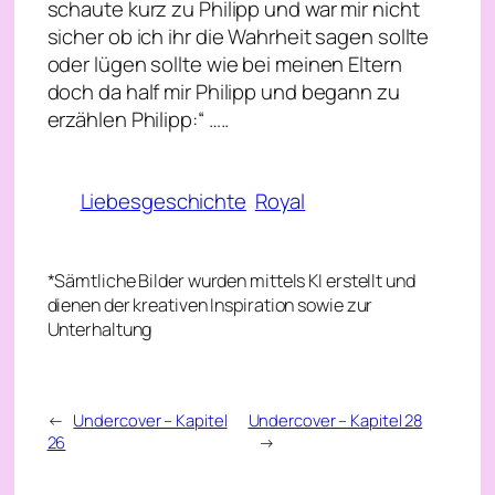
schaute kurz zu Philipp und war mir nicht
sicher ob ich ihr die Wahrheit sagen sollte
oder lügen sollte wie bei meinen Eltern
doch da half mir Philipp und begann zu
erzählen Philipp:“ …..
Liebesgeschichte
Royal
*Sämtliche Bilder wurden mittels KI erstellt und
dienen der kreativen Inspiration sowie zur
Unterhaltung
←
Undercover – Kapitel
Undercover – Kapitel 28
26
→