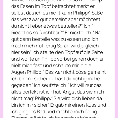
das Essen im Topf betrachtet merkt er
selbst das ich es nicht kann Philipp:“ Süße
das war zwar gut gemeint aber möchtest
du nicht lieber etwas bestellen?“ Ich:“
Riecht es so furchtbar?“ Er nickte Ich:“ Na
gut dann bestelle was zu essen und ich
mach mich mal fertig Sarah wird ja gleich
hier sein“ Ich stellte den Topf auf die Seite
und wollte an Philipp vorbei gehen doch er
hielt mich fest und schaute mir in die
Augen Philipp:“ Das war nicht böse gemeint
ich bin mir sicher du hast dir richtig mühe
gegeben“ Ich seufzte Ich:“ ich will nur das
alles perfekt ist ich hab Angst das sie mich
nicht mag“ Philipp:“ Sie wird dich lieben da
bin ich mir sicher“ Er gab mir einen Kuss und
ich ging ins Bad und machte mich fertig..
Diesmal möchte ich besonders hübsch