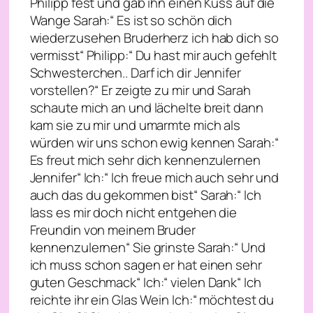
Philipp fest und gab ihn einen Kuss auf die
Wange Sarah:“ Es ist so schön dich
wiederzusehen Bruderherz ich hab dich so
vermisst“ Philipp:“ Du hast mir auch gefehlt
Schwesterchen.. Darf ich dir Jennifer
vorstellen?“ Er zeigte zu mir und Sarah
schaute mich an und lächelte breit dann
kam sie zu mir und umarmte mich als
würden wir uns schon ewig kennen Sarah:“
Es freut mich sehr dich kennenzulernen
Jennifer“ Ich:“ Ich freue mich auch sehr und
auch das du gekommen bist“ Sarah:“ Ich
lass es mir doch nicht entgehen die
Freundin von meinem Bruder
kennenzulernen“ Sie grinste Sarah:“ Und
ich muss schon sagen er hat einen sehr
guten Geschmack“ Ich:“ vielen Dank“ Ich
reichte ihr ein Glas Wein Ich:“ möchtest du