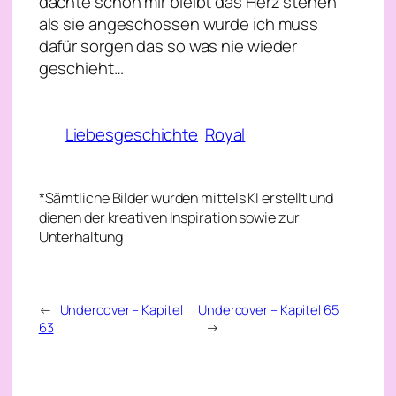
dachte schon mir bleibt das Herz stehen
als sie angeschossen wurde ich muss
dafür sorgen das so was nie wieder
geschieht…
Liebesgeschichte
Royal
*Sämtliche Bilder wurden mittels KI erstellt und
dienen der kreativen Inspiration sowie zur
Unterhaltung
←
Undercover – Kapitel
Undercover – Kapitel 65
63
→