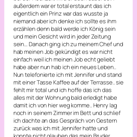
außerdem war er total erstaunt das ich
eigentlich ein Prinz war das wusste ja
niemand aber ich denke ich sollte es ihm
erzählen denn bald werde ich König sein
und mein Gesicht wird in jeder Zeitung
sein… Danach ging ich zu meinem Chef und
hab meinen Job gekündigt es war nicht
einfach weil ich meinen Job echt geliebt
habe aber nun hab ich ein neues Leben..
Nun telefonierte ich mit Jennifer und stand
mit einer Tasse Kaffee auf der Terrasse.. sie
fehlt mir total und ich hoffe das ich das
alles mit der Wohnung bald erledigt habe
damit ich von hier weg komme.. Henry lag
noch in seinem Zimmer im Bett und schlief
ich dachte an das Gespräch von Gestern
zurück was ich mit Jennifer hatte und
konnte nicht glauben das mein Bruder