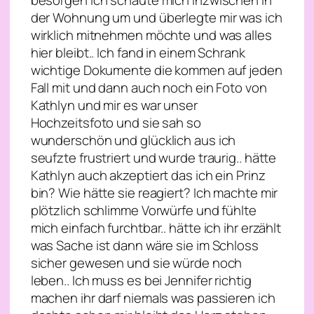
besorgen ich schaute mich inzwischen in
der Wohnung um und überlegte mir was ich
wirklich mitnehmen möchte und was alles
hier bleibt.. Ich fand in einem Schrank
wichtige Dokumente die kommen auf jeden
Fall mit und dann auch noch ein Foto von
Kathlyn und mir es war unser
Hochzeitsfoto und sie sah so
wunderschön und glücklich aus ich
seufzte frustriert und wurde traurig.. hätte
Kathlyn auch akzeptiert das ich ein Prinz
bin? Wie hätte sie reagiert? Ich machte mir
plötzlich schlimme Vorwürfe und fühlte
mich einfach furchtbar.. hätte ich ihr erzählt
was Sache ist dann wäre sie im Schloss
sicher gewesen und sie würde noch
leben.. Ich muss es bei Jennifer richtig
machen ihr darf niemals was passieren ich