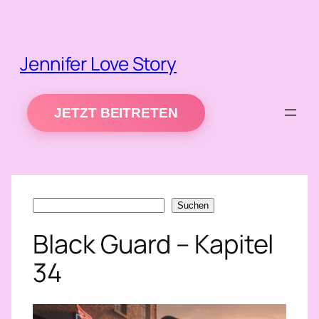
Zum
Inhalt
springen
Jennifer Love Story
JETZT BEITRETEN
Suchen
Suchen
Black Guard – Kapitel
34