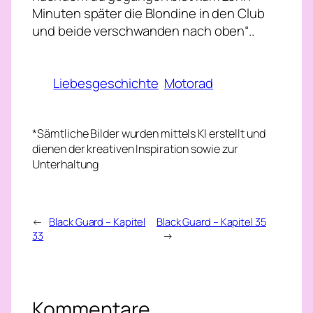
Minuten später die Blondine in den Club
und beide verschwanden nach oben“..
Liebesgeschichte
Motorad
*Sämtliche Bilder wurden mittels KI erstellt und
dienen der kreativen Inspiration sowie zur
Unterhaltung
←
Black Guard – Kapitel
Black Guard – Kapitel 35
33
→
Kommentare