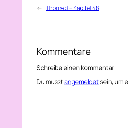
←
Thorned – Kapitel 48
Kommentare
Schreibe einen Kommentar
Du musst
angemeldet
sein, um 