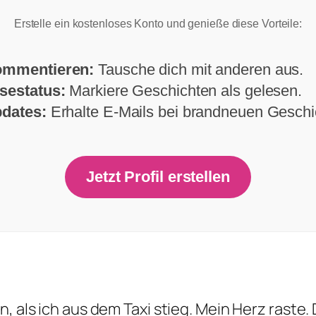
Erstelle ein kostenloses Konto und genieße diese Vorteile:
mmentieren:
Tausche dich mit anderen aus.
sestatus:
Markiere Geschichten als gelesen.
dates:
Erhalte E-Mails bei brandneuen Geschi
Jetzt Profil erstellen
 als ich aus dem Taxi stieg. Mein Herz raste