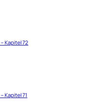
– Kapitel 72
– Kapitel 71