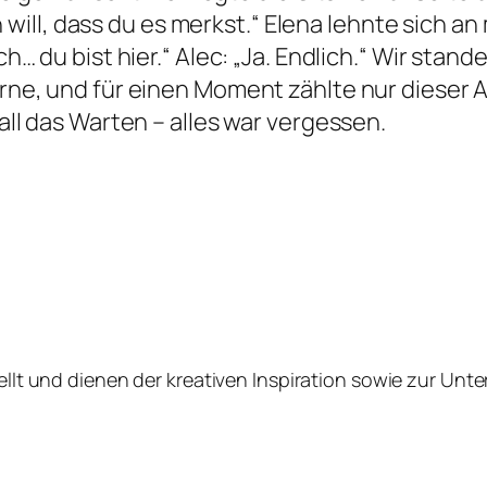
ch will, dass du es merkst.“ Elena lehnte sich an
ch… du bist hier.“ Alec: „Ja. Endlich.“ Wir stan
erne, und für einen Moment zählte nur dieser 
all das Warten – alles war vergessen.
tellt und dienen der kreativen Inspiration sowie zur Unt