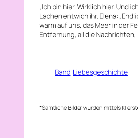
„Ich bin hier. Wirklich hier. Und i
Lachen entwich ihr. Elena: „Endli
warm auf uns, das Meer in der F
Entfernung, all die Nachrichten, 
Band
Liebesgeschichte
*Sämtliche Bilder wurden mittels KI ers