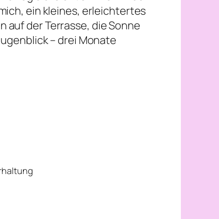
 mich, ein kleines, erleichtertes
den auf der Terrasse, die Sonne
Augenblick – drei Monate
erhaltung