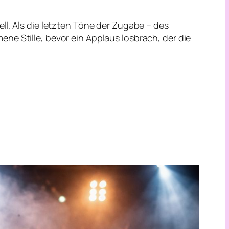
ll. Als die letzten Töne der Zugabe – des
ne Stille, bevor ein Applaus losbrach, der die