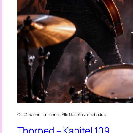
© 2025 Jennifer Lehner. Alle Rechte vorbehalten.
Thorned – Kapitel 109