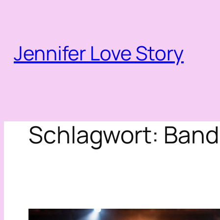
Zum
Inhalt
springen
Jennifer Love Story
Schlagwort:
Band