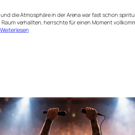
und die Atmosphäre in der Arena war fast schon spiritue
 Raum verhallten, herrschte für einen Moment vollkomme
Weiterlesen