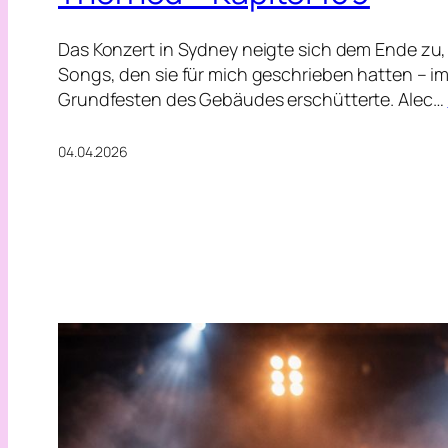
Das Konzert in Sydney neigte sich dem Ende zu, 
Songs, den sie für mich geschrieben hatten – im
Grundfesten des Gebäudes erschütterte. Alec…
04.04.2026