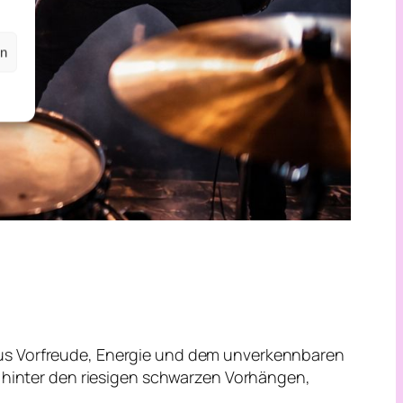
en
aus Vorfreude, Energie und dem unverkennbaren
n hinter den riesigen schwarzen Vorhängen,