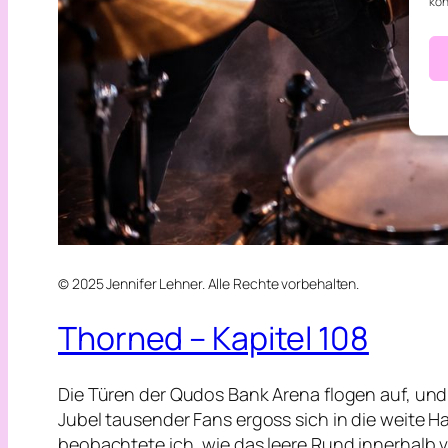
kön
© 2025 Jennifer Lehner. Alle Rechte vorbehalten.
Thorned – Kapitel 108
Die Türen der Qudos Bank Arena flogen auf, un
Jubel tausender Fans ergoss sich in die weite H
beobachtete ich, wie das leere Rund innerhalb