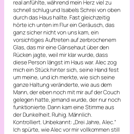
real anfühlte, während mein Herz viel zu
schnell schlug und Isabels Schrei von oben
durch das Haus hallte. Fast gleichzeitig
hörte ich unten im Flur ein Geräusch, das
ganz sicher nicht von uns kam, ein
vorsichtiges Auftreten auf zerbrochenem
Glas, das mir eine Gänsehaut über den
Rücken jagte, weil mir klar wurde, dass
diese Person längst im Haus war. Alec zog
mich ein Stück hinter sich, seine Hand fest
um meine, und ich merkte, wie sich seine
ganze Haltung veränderte, wie aus dem
Mann, der eben noch mit mir auf der Couch
gelegen hatte, jemand wurde, der nur noch
funktionierte. Dann kam eine Stimme aus
der Dunkelheit. Ruhig. Männlich.
Kontrolliert. Unbekannt: „Drei Jahre, Alec.“
Ich spürte, wie Alec vor mir vollkommen still