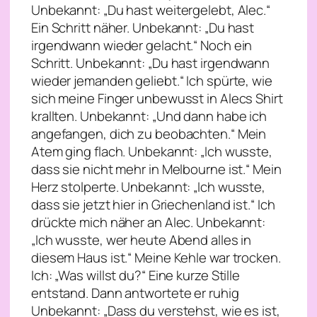
Unbekannt: „Du hast weitergelebt, Alec.“
Ein Schritt näher. Unbekannt: „Du hast
irgendwann wieder gelacht.“ Noch ein
Schritt. Unbekannt: „Du hast irgendwann
wieder jemanden geliebt.“ Ich spürte, wie
sich meine Finger unbewusst in Alecs Shirt
krallten. Unbekannt: „Und dann habe ich
angefangen, dich zu beobachten.“ Mein
Atem ging flach. Unbekannt: „Ich wusste,
dass sie nicht mehr in Melbourne ist.“ Mein
Herz stolperte. Unbekannt: „Ich wusste,
dass sie jetzt hier in Griechenland ist.“ Ich
drückte mich näher an Alec. Unbekannt:
„Ich wusste, wer heute Abend alles in
diesem Haus ist.“ Meine Kehle war trocken.
Ich: „Was willst du?“ Eine kurze Stille
entstand. Dann antwortete er ruhig
Unbekannt: „Dass du verstehst, wie es ist,