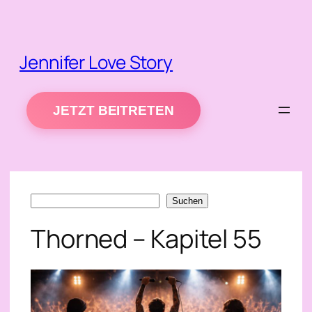
Zum
Inhalt
springen
Jennifer Love Story
JETZT BEITRETEN
Suchen
Suchen
Thorned – Kapitel 55