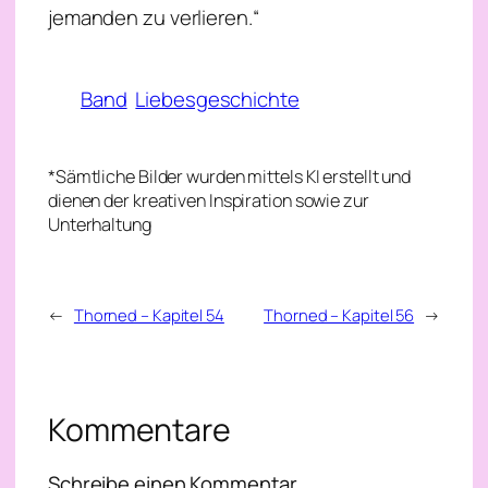
jemanden zu verlieren.“
Band
Liebesgeschichte
*Sämtliche Bilder wurden mittels KI erstellt und
dienen der kreativen Inspiration sowie zur
Unterhaltung
←
Thorned – Kapitel 54
Thorned – Kapitel 56
→
Kommentare
Schreibe einen Kommentar