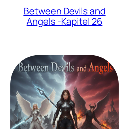
Between Devils and
Angels -Kapitel 26