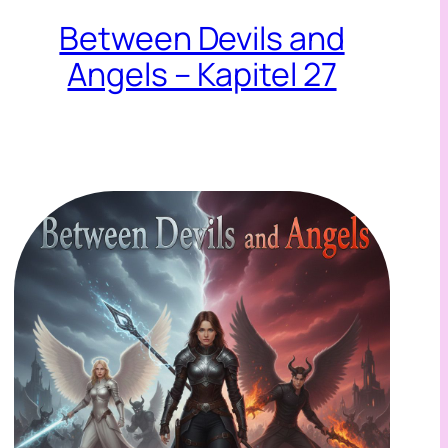
Between Devils and
Angels – Kapitel 27